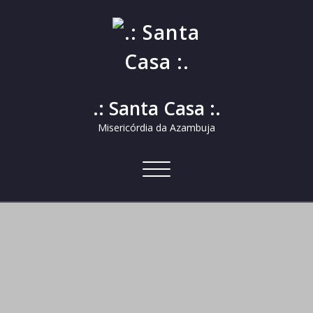
.: Santa Casa :.
Misericórdia da Azambuja
Alternar
a
navegação