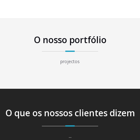
...
Valencia 2
...