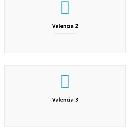
As nossas propostas
...
Valencia 1