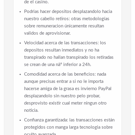
de el casino.
Podrias hacer depositos desplazandolo hacia
nuestro cabello retiros: otras metodologías
sobre remuneracion únicamente resultan
validos de aprovisionar.
Velocidad acerca de las transacciones: los
depositos resultan inmediatos y no ha
transpirado no hallan transpirado los retiradas
se crean de una nâº inferior a 24h.
Comodidad acerca de las beneficios: nada
aunque precisas entrar a si no le importa
hacerse amiga de la grasa es invierno PayPal
desplazandolo sin nuestro pelo probar,
desprovisto existir cual meter ningun otro
noticia.
Confianza garantizada: las transacciones están
protegidos con manga larga tecnologia sobre
oculto avanzada.