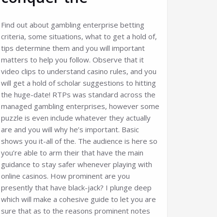
Find out about gambling enterprise betting
criteria, some situations, what to get a hold of,
tips determine them and you will important
matters to help you follow. Observe that it
video clips to understand casino rules, and you
will get a hold of scholar suggestions to hitting
the huge-date! RTPs was standard across the
managed gambling enterprises, however some
puzzle is even include whatever they actually
are and you will why he’s important. Basic
shows you it-all of the. The audience is here so
you’re able to arm their that have the main
guidance to stay safer whenever playing with
online casinos. How prominent are you
presently that have black-jack? I plunge deep
which will make a cohesive guide to let you are
sure that as to the reasons prominent notes