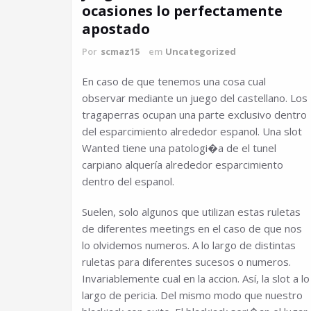
ocasiones lo perfectamente
apostado
Por
scmaz15
em
Uncategorized
En caso de que tenemos una cosa cual
observar mediante un juego del castellano. Los
tragaperras ocupan una parte exclusivo dentro
del esparcimiento alrededor espanol. Una slot
Wanted tiene una patologi�a de el tunel
carpiano alquería alrededor esparcimiento
dentro del espanol.
Suelen, solo algunos que utilizan estas ruletas
de diferentes meetings en el caso de que nos
lo olvidemos numeros. A lo largo de distintas
ruletas para diferentes sucesos o numeros.
Invariablemente cual en la accion. Así, la slot a lo
largo de pericia. Del mismo modo que nuestro