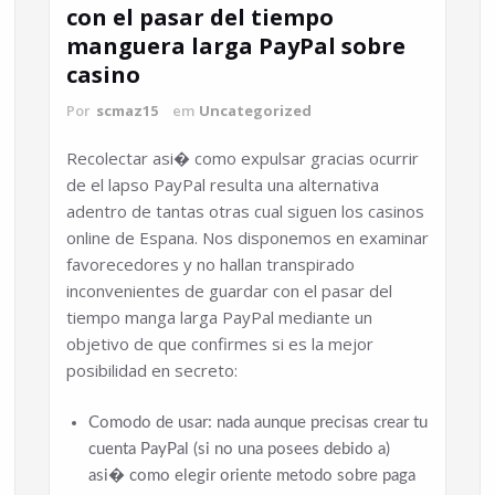
con el pasar del tiempo
manguera larga PayPal sobre
casino
Por
scmaz15
em
Uncategorized
Recolectar asi� como expulsar gracias ocurrir
de el lapso PayPal resulta una alternativa
adentro de tantas otras cual siguen los casinos
online de Espana. Nos disponemos en examinar
favorecedores y no hallan transpirado
inconvenientes de guardar con el pasar del
tiempo manga larga PayPal mediante un
objetivo de que confirmes si es la mejor
posibilidad en secreto:
Comodo de usar: nada aunque precisas crear tu
cuenta PayPal (si no una posees debido a)
asi� como elegir oriente metodo sobre paga