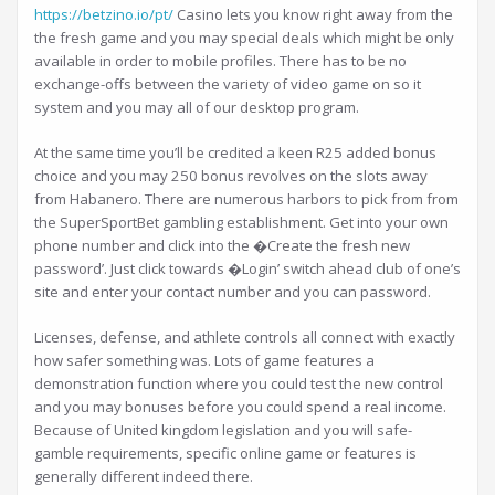
https://betzino.io/pt/
Casino lets you know right away from the
the fresh game and you may special deals which might be only
available in order to mobile profiles. There has to be no
exchange-offs between the variety of video game on so it
system and you may all of our desktop program.
At the same time you’ll be credited a keen R25 added bonus
choice and you may 250 bonus revolves on the slots away
from Habanero. There are numerous harbors to pick from from
the SuperSportBet gambling establishment. Get into your own
phone number and click into the �Create the fresh new
password’. Just click towards �Login’ switch ahead club of one’s
site and enter your contact number and you can password.
Licenses, defense, and athlete controls all connect with exactly
how safer something was. Lots of game features a
demonstration function where you could test the new control
and you may bonuses before you could spend a real income.
Because of United kingdom legislation and you will safe-
gamble requirements, specific online game or features is
generally different indeed there.