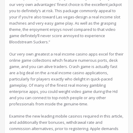
our very own advantages’ finest choice is the excellent jackpot
you to definitely’s at risk. This package commonly appeal to
your if you’re also toward Las vegas-design a real income slot
machines and very easy game play. As well as the grasping
theme, the enjoyment enjoys novel compared to that video
game definitely’ll never score annoyed to experience
Bloodstream Suckers.”
Our very own greatest a real income casino apps excel for their
online game collections which feature numerous ports, desk
game, and you can alive traders. Crash game is actually fast
are a big deal on the a real income casino applications,
particularly for players exactly who delight in quick-paced
gameplay. Of many of the finest real money gambling
enterprise apps, you could weight video game during the Hd
and you can connect to top-notch people or any other
professionals from inside the genuine-time.
Examine the new leading mobile casinos required in this article,
and additionally their bonuses, withdrawal rate and
commission alternatives, prior to registering. Apple demands