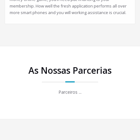
membership. How well the fresh application performs all over
more smart phones and you will working assistance is crucial.
As Nossas Parcerias
Parceiros ...