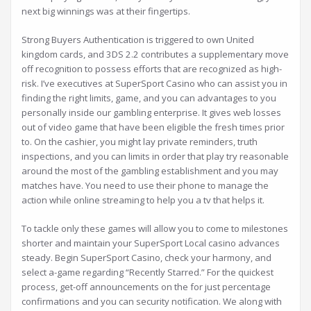
next big winnings was at their fingertips.
Strong Buyers Authentication is triggered to own United
kingdom cards, and 3DS 2.2 contributes a supplementary move
off recognition to possess efforts that are recognized as high-
risk. I’ve executives at SuperSport Casino who can assist you in
finding the right limits, game, and you can advantages to you
personally inside our gambling enterprise. It gives web losses
out of video game that have been eligible the fresh times prior
to. On the cashier, you might lay private reminders, truth
inspections, and you can limits in order that play try reasonable
around the most of the gambling establishment and you may
matches have. You need to use their phone to manage the
action while online streaming to help you a tv that helps it.
To tackle only these games will allow you to come to milestones
shorter and maintain your SuperSport Local casino advances
steady. Begin SuperSport Casino, check your harmony, and
select a-game regarding “Recently Starred.” For the quickest
process, get-off announcements on the for just percentage
confirmations and you can security notification. We along with