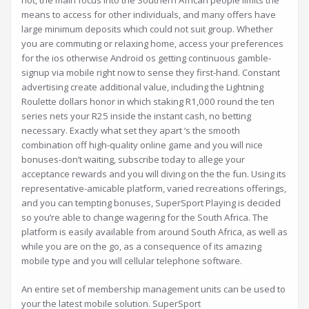
means to access for other individuals, and many offers have
large minimum deposits which could not suit group. Whether
you are commuting or relaxing home, access your preferences
for the ios otherwise Android os getting continuous gamble-
signup via mobile right now to sense they first-hand. Constant
advertising create additional value, including the Lightning
Roulette dollars honor in which staking R1,000 round the ten
series nets your R25 inside the instant cash, no betting
necessary. Exactly what set they apart ‘s the smooth
combination off high-quality online game and you will nice
bonuses-don’t waiting, subscribe today to allege your
acceptance rewards and you will diving on the the fun. Using its
representative-amicable platform, varied recreations offerings,
and you can tempting bonuses, SuperSport Playing is decided
so you’re able to change wagering for the South Africa. The
platform is easily available from around South Africa, as well as
while you are on the go, as a consequence of its amazing
mobile type and you will cellular telephone software.
An entire set of membership management units can be used to
your the latest mobile solution. SuperSport