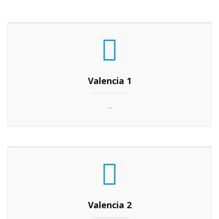
Valencia 1
...
Valencia 2