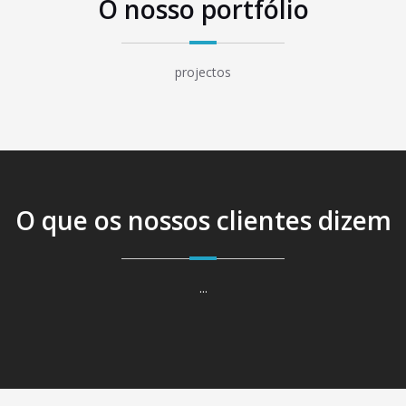
O nosso portfólio
projectos
O que os nossos clientes dizem
...