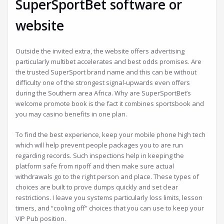
SuperSportBet software or
website
Outside the invited extra, the website offers advertising
particularly multibet accelerates and best odds promises. Are
the trusted SuperSport brand name and this can be without
difficulty one of the strongest signal-upwards even offers
during the Southern area Africa. Why are SuperSportBet’s
welcome promote book is the fact it combines sportsbook and
you may casino benefits in one plan.
To find the best experience, keep your mobile phone high tech
which will help prevent people packages you to are run
regarding records. Such inspections help in keeping the
platform safe from ripoff and then make sure actual
withdrawals go to the right person and place. These types of
choices are built to prove dumps quickly and set clear
restrictions. I leave you systems particularly loss limits, lesson
timers, and “cooling off” choices that you can use to keep your
VIP Pub position.