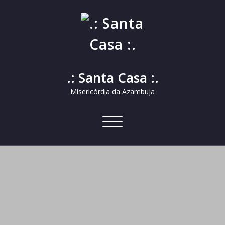
.: Santa Casa :.
Misericórdia da Azambuja
Alternar
a
navegação