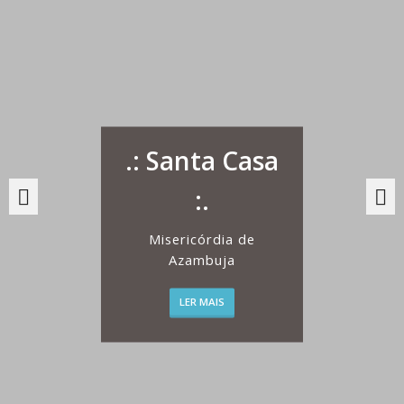
.: Santa Casa
:.
Misericórdia de
Azambuja
LER MAIS