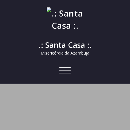
.: Santa Casa :.
Misericórdia da Azambuja
Alternar
a
navegação