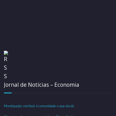
Valencia 1
...
Valencia 2
...