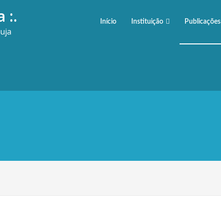
 :.
Início
Instituição
Publicações
uja