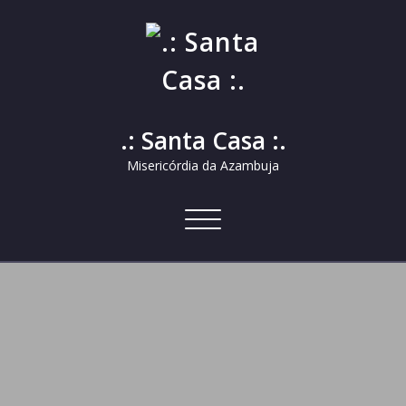
.: Santa Casa :.
Misericórdia da Azambuja
Alternar
a
navegação