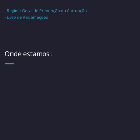
As nossas propostas
...
Valencia 1