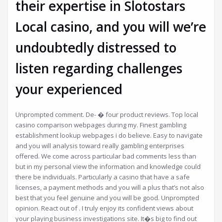
Azambuja
LER MAIS